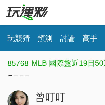
玩競猜
預測
討論
高手
MLB 國際盤近19日50
85768
曾叮叮