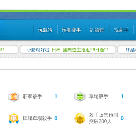
玩競猜
預測賽事
討論區
找高手
41
小賭就好啦
日棒
國際盤主推近26日過21
終結
1
1
莊家殺手
單場殺手
殺手販售預測
0
0
蟬聯單場殺手
突破200人