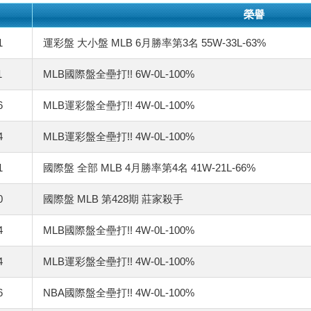
榮譽
1
運彩盤 大小盤 MLB 6月勝率第3名 55W-33L-63%
1
MLB國際盤全壘打!! 6W-0L-100%
6
MLB運彩盤全壘打!! 4W-0L-100%
4
MLB運彩盤全壘打!! 4W-0L-100%
1
國際盤 全部 MLB 4月勝率第4名 41W-21L-66%
0
國際盤 MLB 第428期 莊家殺手
4
MLB國際盤全壘打!! 4W-0L-100%
4
MLB運彩盤全壘打!! 4W-0L-100%
6
NBA國際盤全壘打!! 4W-0L-100%