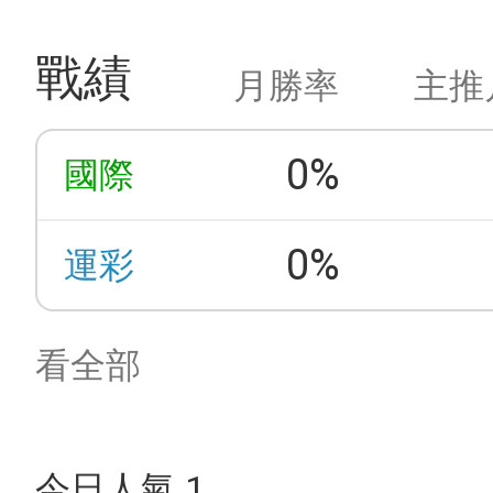
戰績
月勝率
主推
0%
國際
0%
運彩
看全部
今日人氣 1