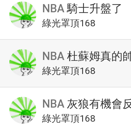
NBA
騎士升盤了
綠光罩頂168
NBA
杜蘇姆真的
綠光罩頂168
NBA
灰狼有機會
綠光罩頂168