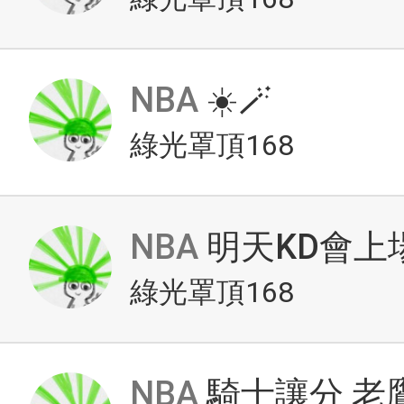
NBA
☀️🪄
綠光罩頂168
NBA
明天KD會上
綠光罩頂168
NBA
騎士讓分 老