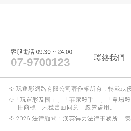
客服電話 09:30 ~ 24:00
聯絡我們
07-9700123
© 玩運彩網路有限公司著作權所有，轉載或
®「玩運彩及圖」、「莊家殺手」、「單場
冊商標，未獲書面同意，嚴禁盜用。
© 2026 法律顧問：漢英得力法律事務所 