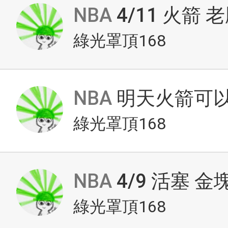
NBA
4/11 火箭
綠光罩頂168
NBA
明天火箭可
綠光罩頂168
NBA
4/9 活塞 金
綠光罩頂168