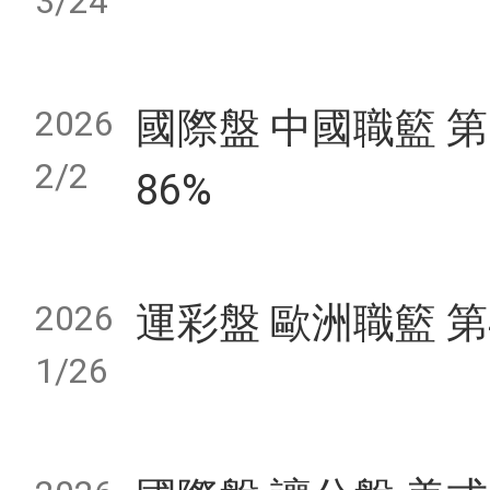
3/24
2026
國際盤 中國職籃 第0
2/2
86%
2026
運彩盤 歐洲職籃 第
1/26