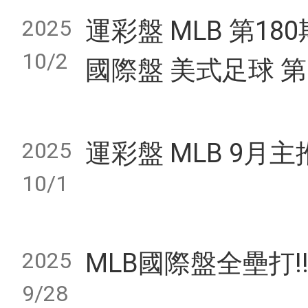
2025
運彩盤 MLB 第18
10/2
國際盤 美式足球 第
2025
運彩盤 MLB 9月主推
10/1
2025
MLB國際盤全壘打!! 4
9/28