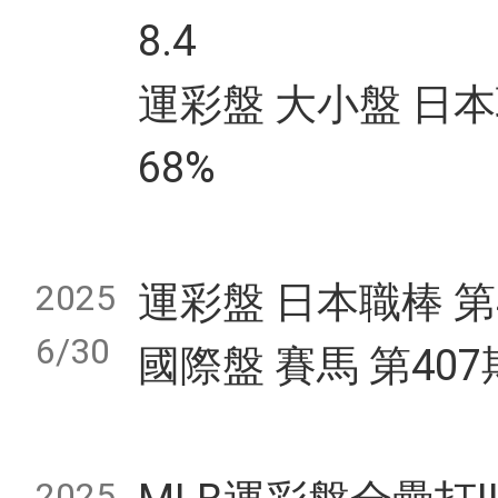
8.4
運彩盤 大小盤 日本職
68%
2025
運彩盤 日本職棒 第
6/30
國際盤 賽馬 第40
2025