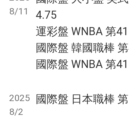
8/11
4.75
運彩盤 WNBA 第4
國際盤 韓國職棒 第
國際盤 WNBA 第4
2025
國際盤 日本職棒 第
8/2