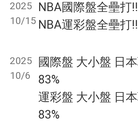
2025
NBA國際盤全壘打!! 4
10/15
NBA運彩盤全壘打!! 4
2025
國際盤 大小盤 日本職
10/6
83%
運彩盤 大小盤 日本職
83%