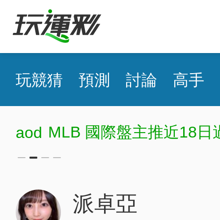
玩競猜
預測
討論
高手
MLB 國際盤主推近18日
aod
派卓亞