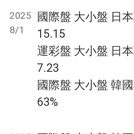
2025
國際盤 大小盤 日本職
8/1
15.15
運彩盤 大小盤 日本職
7.23
國際盤 大小盤 韓國職
63%