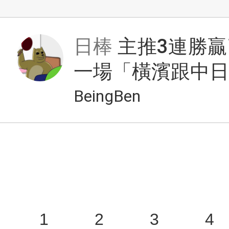
日棒
主推3連勝贏
一場「橫濱跟中日
BeingBen
1
2
3
4