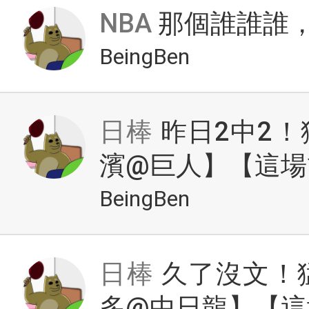
NBA
那個誰誰誰
BeingBen
日棒
昨日2中2
濱@巨人】【這場
BeingBen
日棒
久了沒文！
多@中日龍】【這