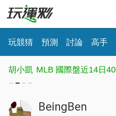
玩競猜
預測
討論
高手
胡小凱
MLB 國際盤近14日40
BeingBen