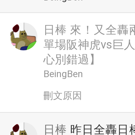
日棒
來！又全轟兩
單場阪神虎vs巨
心別錯過】
BeingBen
刪文原因
日棒
昨日全轟日