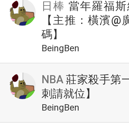
日棒
當年羅福斯
【主推：橫濱@
碼】
BeingBen
NBA
莊家殺手第一
刺請就位】
BeingBen