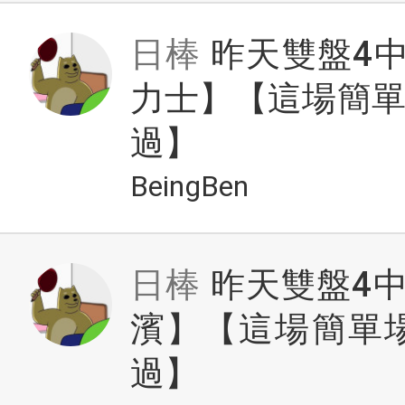
日棒
昨天雙盤4
力士】【這場簡
過】
BeingBen
日棒
昨天雙盤4中
濱】【這場簡單
過】