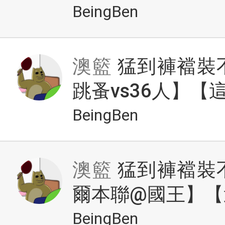
BeingBen
澳籃
猛到褲襠裝
跳蚤vs36人】
BeingBen
澳籃
猛到褲襠裝
爾本聯@國王】【
BeingBen