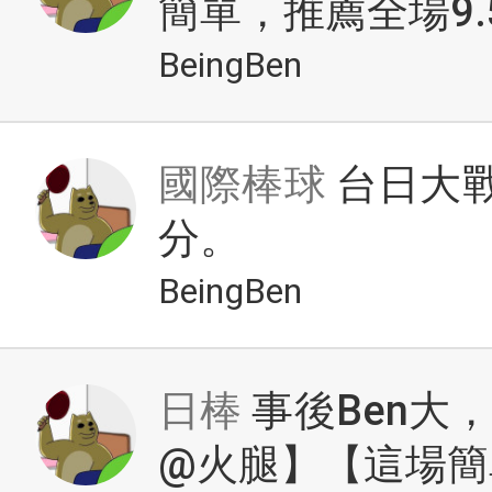
簡單，推薦全場9.
BeingBen
國際棒球
台日大戰
分。
BeingBen
日棒
事後Ben大
@火腿】【這場簡