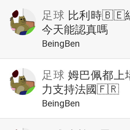
足球
比利時🇧
今天能認真嗎
BeingBen
足球
姆巴佩都上
力支持法國🇫🇷
BeingBen