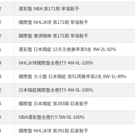
2
運彩盤 NBA 第171期 單場殺手
2
國際盤 NHL冰球 第171期 單場殺手
2
國際盤 澳洲職棒 第171期 單場殺手
1
運彩盤 日本職籃 12月主推勝率第9名 9W-2L-82%
9
NHL冰球國際盤全壘打!! 4W-0L-100%
3
國際盤 大小盤 日本職籃 第51周勝率第2名 8W-1L-89%
2
日本職籃國際盤全壘打!! 4W-0L-100%
6
國際盤 日本職籃 第393期 莊家殺手
0
NBA運彩盤全壘打!! 5W-0L-100%
8
國際盤 NHL冰球 第391期 莊家殺手