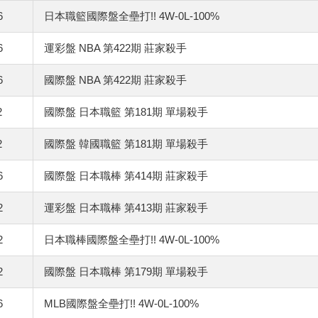
6
日本職籃國際盤全壘打!! 4W-0L-100%
6
運彩盤 NBA 第422期 莊家殺手
6
國際盤 NBA 第422期 莊家殺手
2
國際盤 日本職籃 第181期 單場殺手
2
國際盤 韓國職籃 第181期 單場殺手
6
國際盤 日本職棒 第414期 莊家殺手
2
運彩盤 日本職棒 第413期 莊家殺手
2
日本職棒國際盤全壘打!! 4W-0L-100%
2
國際盤 日本職棒 第179期 單場殺手
6
MLB國際盤全壘打!! 4W-0L-100%