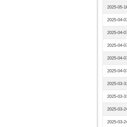
2025-05-1
2025-04-0
2025-04-0
2025-04-0
2025-04-0
2025-04-0
2025-03-3
2025-03-3
2025-03-2
2025-03-2