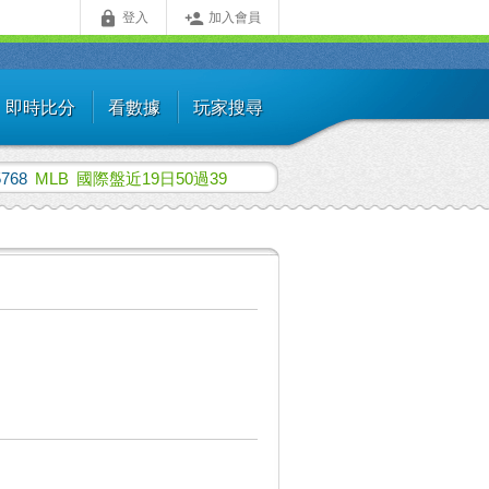


登入
加入會員
即時比分
看數據
玩家搜尋
5768
MLB
國際盤近19日50過39