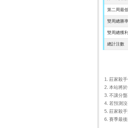
第二周最
雙周總勝
雙周總獲
總計注數
莊家殺手
本站將於
不讓分盤
若預測沒
莊家殺手
賽季最後