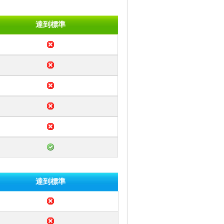
達到標準
達到標準