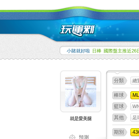
小賭就好啦
日棒
國際盤主推近26日
分類
總
棒球
M
籃球
W
其他
足
就是愛美腿
期別
43
預測