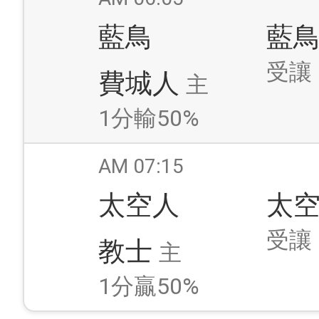
藍鳥
藍
受讓
費城人
主
1分輸50%
AM 07:15
太空人
太
受讓
教士
主
1分贏50%