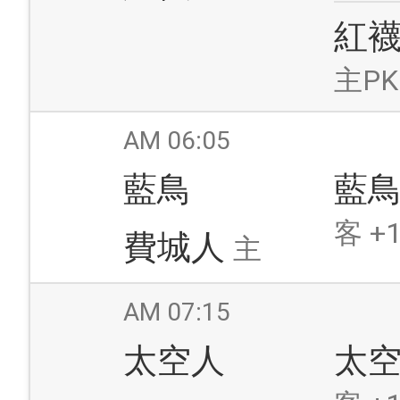
紅
主PK
AM 06:05
藍鳥
藍
客 +1
費城人
主
AM 07:15
太空人
太