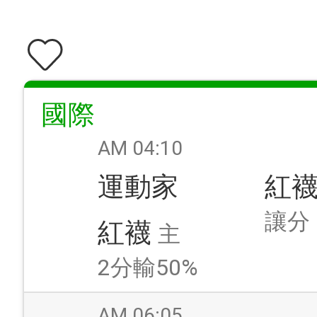
國際
AM 04:10
運動家
紅
讓分
紅襪
主
2分輸50%
AM 06:05