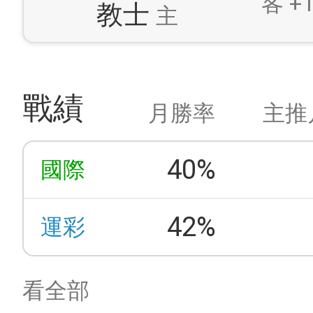
客 +1
教士
主
戰績
月勝率
主推
40%
國際
42%
運彩
看全部