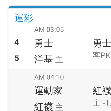
運彩
AM 03:05
4
勇士
勇
客PK
5
洋基
主
AM 04:10
運動家
紅
主 -1
紅襪
主