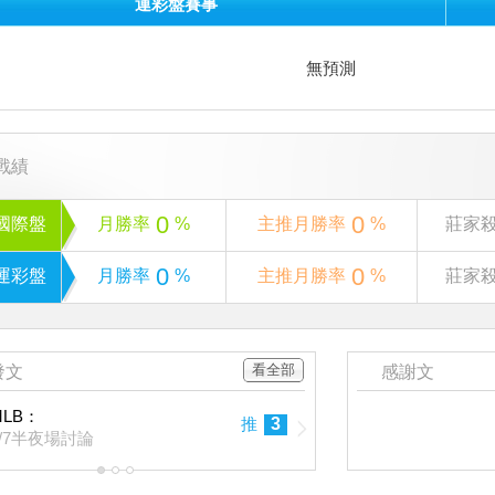
運彩盤賽事
無預測
戰績
0
0
國際盤
月勝率
%
主推月勝率
%
莊家
0
0
運彩盤
月勝率
%
主推月勝率
%
莊家
看全部
發文
感謝文
MLB：
推
3
5/7半夜場討論
1
2
3