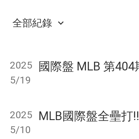
全部紀錄
keyboard_arrow_down
2025
國際盤 MLB 第40
5/19
2025
MLB國際盤全壘打!! 5
5/10