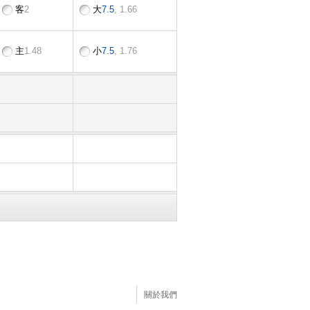
客
2
大
7.5
, 1.66
主
1.48
小
7.5
, 1.76
關於我們