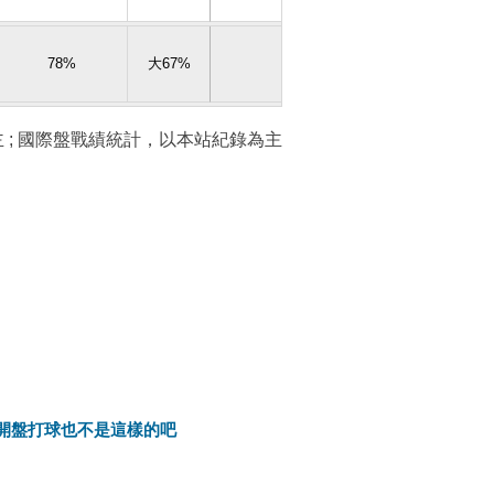
78%
大67%
 ; 國際盤戰績統計，以本站紀錄為主
隊開盤打球也不是這樣的吧