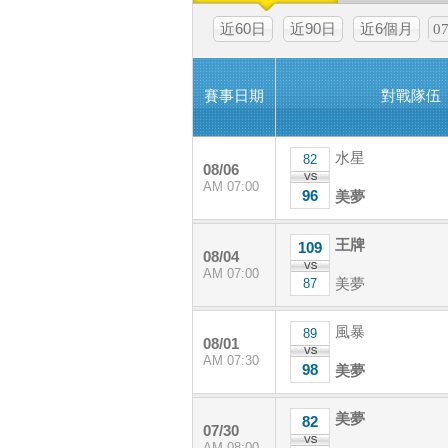
近60日
近90日
近6個月
賽事日期
對戰隊伍
水星
82
08/06
AM 07:00
96
美夢
王牌
109
08/04
AM 07:00
美夢
87
風暴
89
08/01
AM 07:30
98
美夢
美夢
82
07/30
AM 08:00