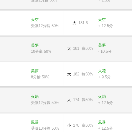
受讓1分贏 50%
+ 1.5分
天空
天空
大
181.5
受讓12分輸 50%
+ 12.5分
美夢
美夢
大
181 贏50%
10分贏 50%
- 10.5分
美夢
火花
大
182 輸50%
8分輸 50%
+ 9.5分
火焰
火焰
大
174 贏50%
受讓12分贏 50%
+ 12.5分
風暴
風暴
小
170 贏50%
受讓13分輸 50%
+ 12.5分