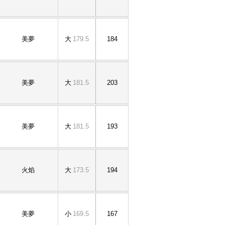
美夢
大
179.5
184
美夢
大
181.5
203
美夢
大
181.5
193
火焰
大
173.5
194
美夢
小
169.5
167