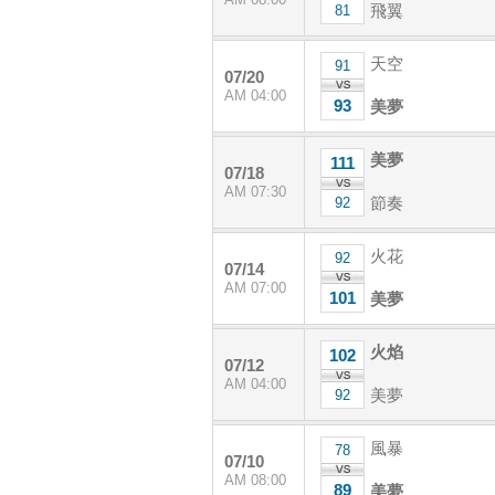
飛翼
81
天空
91
07/20
AM 04:00
93
美夢
美夢
111
07/18
AM 07:30
節奏
92
火花
92
07/14
AM 07:00
101
美夢
火焰
102
07/12
AM 04:00
美夢
92
風暴
78
07/10
AM 08:00
89
美夢