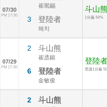
崔珉錫
斗山
07/30
PM 17:30
登陸者
3
1分贏 50%
해치
斗山熊
2
崔丞鎔
登陸
07/29
PM 17:30
登陸者
6
受讓1分贏 5
金敏俊
斗山熊
2