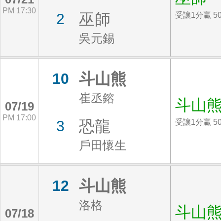
PM 17:30
巫師
2
受讓1分贏 5
吳元錫
斗山熊
10
崔丞鎔
斗山
07/19
PM 17:00
恐龍
3
受讓1分贏 5
戶田懷生
斗山熊
12
洛格
斗山
07/18