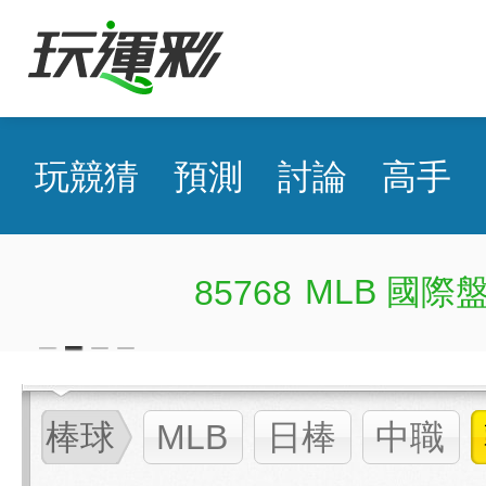
玩競猜
預測
討論
高手
MLB 國際盤近16日43
85768
棒球
MLB
日棒
中職