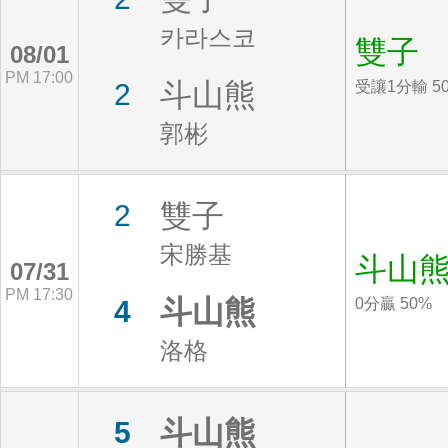
카라스코
雙子
08/01
PM 17:00
斗山熊
2
受讓1分輸 5
郭彬
雙子
2
宋勝基
斗山
07/31
PM 17:30
斗山熊
4
0分贏 50%
洛格
斗山熊
5