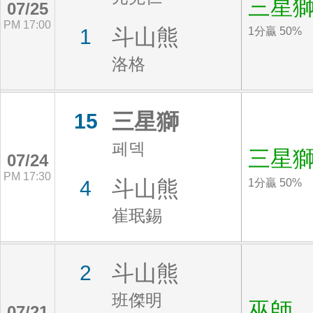
三星
07/25
PM 17:00
斗山熊
1
1分贏 50%
洛格
三星獅
15
페덱
三星
07/24
PM 17:30
斗山熊
4
1分贏 50%
崔珉錫
斗山熊
2
班傑明
巫師
07/21