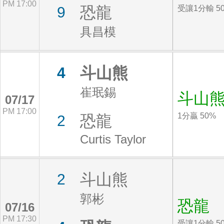
PM 17:00
恐龍
9
受讓1分輸 5
具昌模
斗山熊
4
崔珉錫
斗山
07/17
PM 17:00
1分贏 50%
恐龍
2
Curtis Taylor
斗山熊
2
郭彬
恐龍
07/16
PM 17:30
受讓1分輸 5