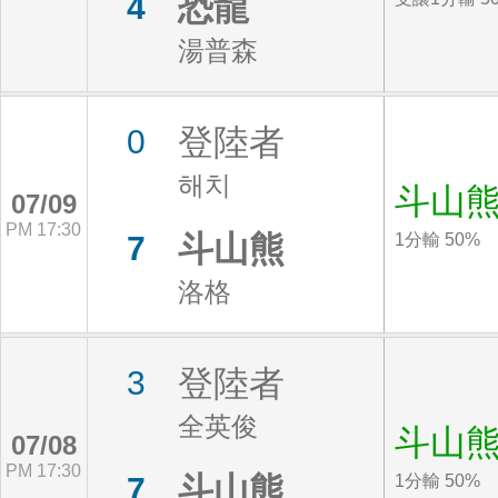
恐龍
4
湯普森
登陸者
0
해치
斗山
07/09
PM 17:30
斗山熊
7
1分輸 50%
洛格
登陸者
3
全英俊
斗山
07/08
PM 17:30
斗山熊
7
1分輸 50%