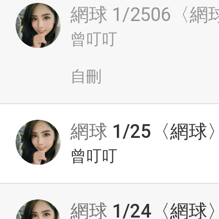
網球
1/2506〈
曾叮叮
自刪
網球
1/25〈網球
曾叮叮
網球
1/24〈網球