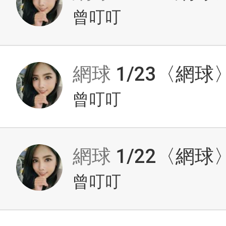
曾叮叮
網球
1/23〈網球
曾叮叮
網球
1/22〈網球
曾叮叮