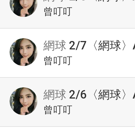
曾叮叮
網球
2/7〈網球〉
曾叮叮
網球
2/6〈網球〉
曾叮叮