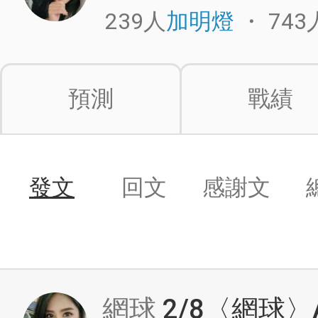
239人
・
743
加明燈
預測
戰績
發文
回文
感謝文
網球
2/8〈網球〉