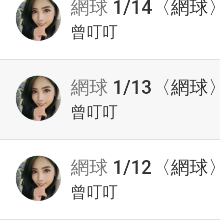
網球
1/14〈網球
曾叮叮
網球
1/13〈網球
曾叮叮
網球
1/12〈網球
曾叮叮