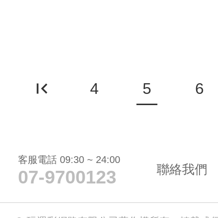
first_page
4
5
6
客服電話 09:30 ~ 24:00
聯絡我們
07-9700123