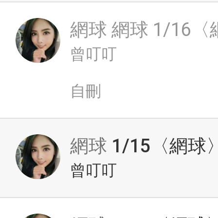
網球
網球 1/16
曾叮叮
自刪
網球
1/15〈網球
曾叮叮