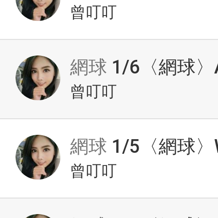
曾叮叮
網球
1/6〈網球〉
曾叮叮
網球
1/5〈網球〉
曾叮叮