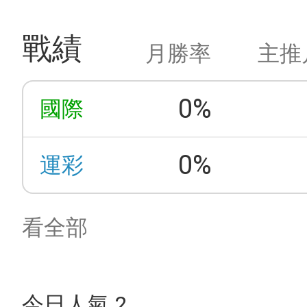
戰績
月勝率
主推
0%
國際
0%
運彩
看全部
今日人氣 2