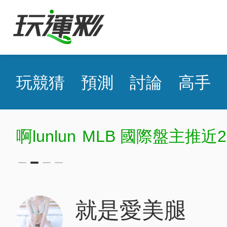
玩競猜
預測
討論
高手
啊lunlun
MLB 國際盤主推近2
就是愛美腿