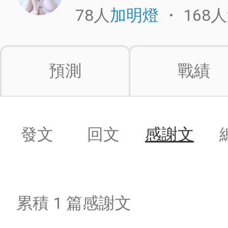
78人
・
168人
加明燈
預測
戰績
發文
回文
感謝文
累積 1 篇感謝文