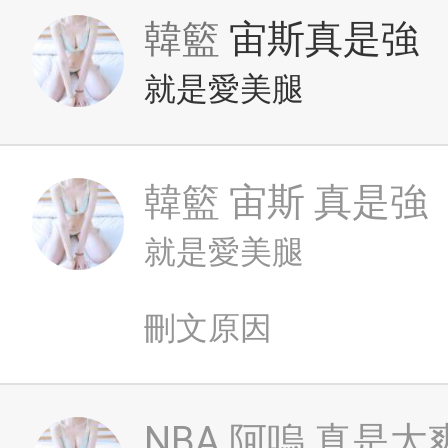
韓籃
宙斯真是強
就是愛美腿
韓籃
宙斯 真是強
就是愛美腿
刪文原因
NBA
阿嗚 真是太