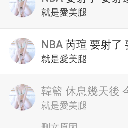
就是愛美腿
NBA
芮瑄 要射了
就是愛美腿
韓籃
休息幾天後 
就是愛美腿
刪文原因