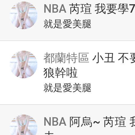
NBA
芮瑄 我要學
就是愛美腿
都蘭特區
小丑 不
狼幹啦
就是愛美腿
NBA
阿烏~ 芮瑄