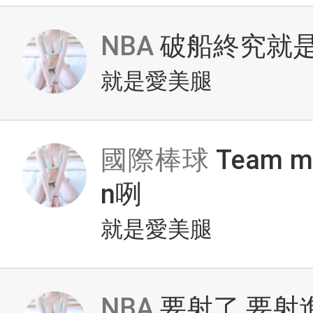
NBA
破船終究就
就是愛美腿
國際棒球
Team m
n咧
就是愛美腿
NBA
要射了 要射