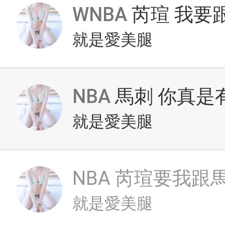
WNBA
芮瑄 我要
就是愛美腿
NBA
馬刺 你真是
就是愛美腿
NBA
芮瑄要我跟
就是愛美腿