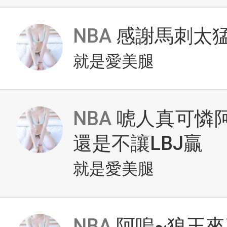
NBA
感謝馬刺太
就是愛美腿
NBA
唬人真可憐阿
還是不讓LBJ贏
就是愛美腿
NBA
阿嗚~狼王來