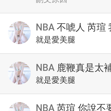
NBA
不唬人 芮瑄
就是愛美腿
NBA
鹿鞭真是太補
就是愛美腿
NBA
芮瑄 你說不