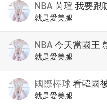
NBA
芮瑄 我要跟
就是愛美腿
NBA
今天當國王 
就是愛美腿
國際棒球
看韓國
就是愛美腿