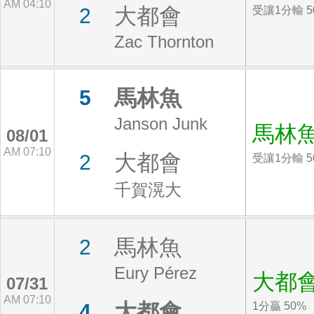
AM 04:10
大都會
2
受讓1分輸 5
Zac Thornton
馬林魚
5
Janson Junk
馬林
08/01
AM 07:10
大都會
2
受讓1分輸 5
千賀滉大
馬林魚
2
Eury Pérez
大都
07/31
AM 07:10
大都會
4
1分贏 50%