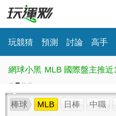
玩競猜
預測
討論
高手
網球小黑
MLB 國際盤主推近
棒球
MLB
日棒
中職