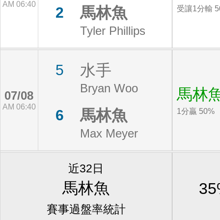
AM 06:40
馬林魚
2
受讓1分輸 5
Tyler Phillips
水手
5
Bryan Woo
馬林
07/08
AM 06:40
馬林魚
6
1分贏 50%
Max Meyer
近32日
馬林魚
3
賽事過盤率統計