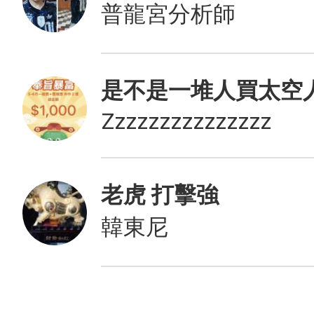
普龍宮分析師
是不是一堆人買太空
Zzzzzzzzzzzzzzz
老虎 打擊強
韓東尼