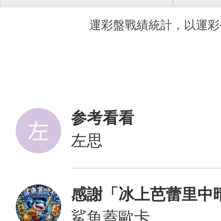
運彩盤戰績統計，以運彩
参考看看
左思
感謝「冰上芭蕾里中晴
鯊魚蓋歐卡