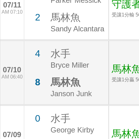
Parker Messick
守護
07/11
AM 07:10
馬林魚
2
受讓1分輸 5
Sandy Alcantara
水手
4
Bryce Miller
馬林
07/10
AM 06:40
馬林魚
8
受讓1分贏 5
Janson Junk
水手
0
George Kirby
馬林
07/09