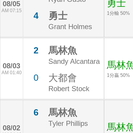
勇士
08/05
AM 07:15
勇士
4
1分輸 50%
Grant Holmes
馬林魚
2
Sandy Alcantara
馬林
08/03
AM 01:40
大都會
0
1分贏 50%
Robert Stock
馬林魚
6
Tyler Phillips
馬林
08/02