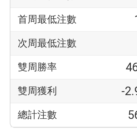
首周最低注數
次周最低注數
4
雙周勝率
-2.
雙周獲利
5
總計注數