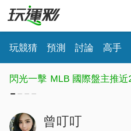
玩競猜
預測
討論
高手
MLB 國際盤近15日4
poiulkjh
曾叮叮