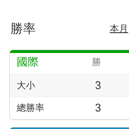
勝率
本月
國際
勝
3
大小
3
總勝率