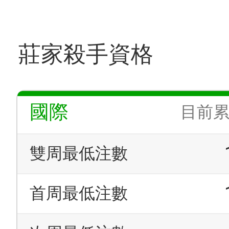
莊家殺手資格
國際
目前
雙周最低注數
首周最低注數