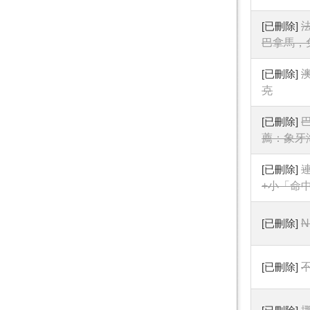
[已刪除]
巴拿馬，
[已刪除]
克
[已刪除]
薦：象牙
[已刪除]
+小「命中
[已刪除]
N
[已刪除]