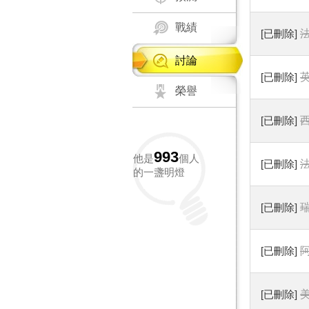
戰績
[已刪除]
討論
[已刪除]
榮譽
[已刪除]
993
他是
個人
[已刪除]
的一盞明燈
[已刪除]
[已刪除]
[已刪除]