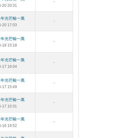
-
6-20 20:31
去年光芒輸一萬
-
6-20 17:03
去年光芒輸一萬
-
6-18 15:18
去年光芒輸一萬
-
6-17 16:04
去年光芒輸一萬
-
6-17 15:49
去年光芒輸一萬
-
6-17 10:31
去年光芒輸一萬
-
6-16 19:52