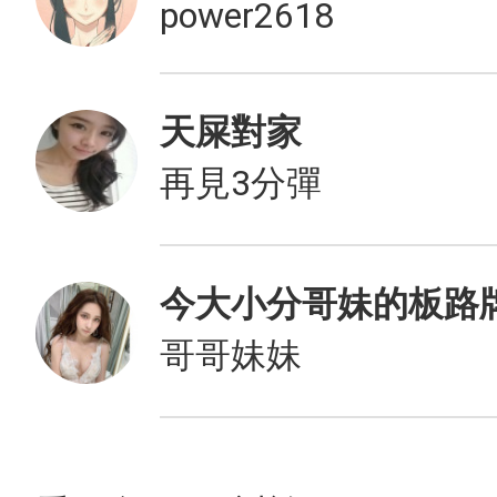
power2618
天屎對家
再見3分彈
哥哥妹妹