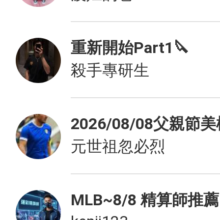
重新開始Part1🔪
殺手專研生
2026/08/08父親節
元世祖忽必烈
MLB~8/8 精算師推薦