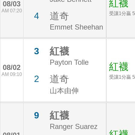
紅襪
08/03
AM 07:20
道奇
4
受讓1分贏 5
Emmet Sheehan
紅襪
3
Payton Tolle
紅襪
08/02
AM 09:10
道奇
2
受讓1分贏 5
山本由伸
紅襪
9
Ranger Suarez
紅襪