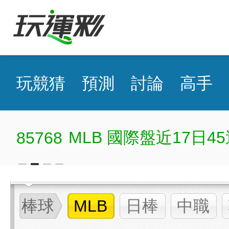
玩競猜
預測
討論
高手
MLB 國際盤近17日45
85768
棒球
MLB
日棒
中職