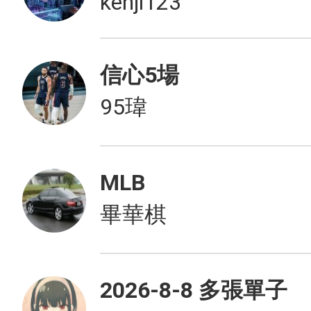
kenji123
信心5場
95瑋
MLB
畢華棋
2026-8-8 多張單子